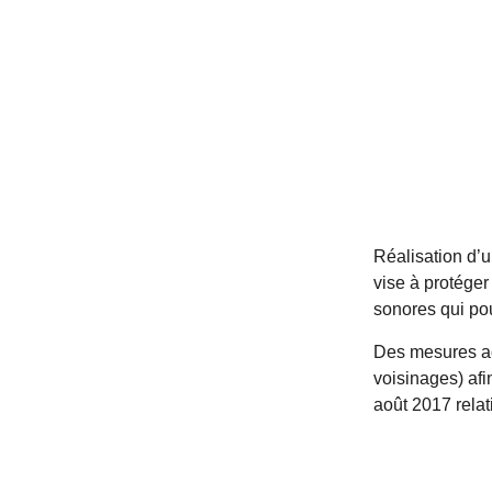
Réalisation d’
vise à protéger
sonores qui pour
Des mesures aco
voisinages) afi
août 2017 relat