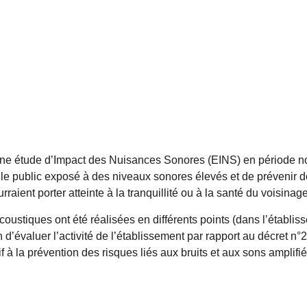
une étude d’Impact des Nuisances Sonores (EINS) en période n
 le public exposé à des niveaux sonores élevés et de prévenir 
raient porter atteinte à la tranquillité ou à la santé du voisinage
ustiques ont été réalisées en différents points (dans l’établis
n d’évaluer l’activité de l’établissement par rapport au décret n
if à la prévention des risques liés aux bruits et aux sons amplifi