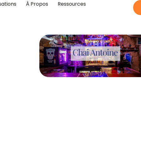
sations
À Propos
Ressources